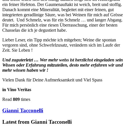
ein feiner Hefeton. Der Gaumenauftakt ist weich, breit und stoffig.
Danach kommt eine Mineralität, begleitet mit einer feinen, gut
integrierten geradlinige Säure, was bei Weinen für mich auf Grösse
deutet. Und Schmelz, was für ein Schmelz … und langer Abgang.
Für mich persönlich eine riesen Überrasschung, einer der besten
Chasselas die ich je degustiert habe.
Lieber Leser, ein Tipp möchte ich mitgeben; Weine die spontan
vergoren sind, ohne Schwefelzusatz, verändern sich im Laufe der
Zeit. Sie Leben !
Und zuguterletzt … Wer mehr weiss ist herzlichst eingeladen sein
Wissen oder Erfahrung mitzuteilen, desto mehr erfahren wir und
mehr wissen haben wir !
Vielen Dank für Deine Aufmerksamkeit und Viel Spass
in Vino Veritas
Read
809
times
Gianni Tacconelli
Latest from Gianni Tacconelli