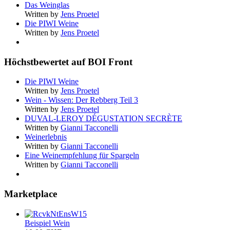
Das Weinglas
Written by
Jens Proetel
Die PIWI Weine
Written by
Jens Proetel
Höchstbewertet auf BOI Front
Die PIWI Weine
Written by
Jens Proetel
Wein - Wissen: Der Rebberg Teil 3
Written by
Jens Proetel
DUVAL-LEROY DÉGUSTATION SECRÈTE
Written by
Gianni Tacconelli
Weinerlebnis
Written by
Gianni Tacconelli
Eine Weinempfehlung für Spargeln
Written by
Gianni Tacconelli
Marketplace
Beispiel Wein