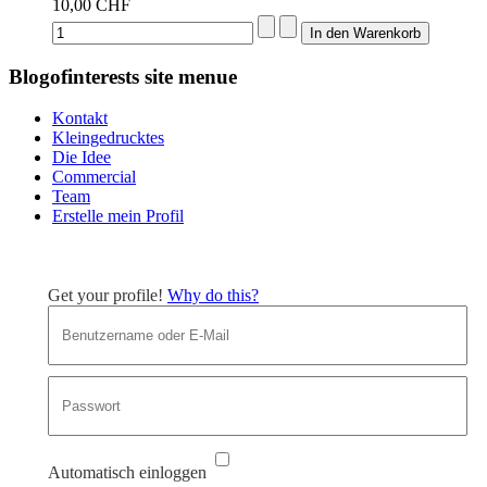
10,00 CHF
Blogofinterests site menue
Kontakt
Kleingedrucktes
Die Idee
Commercial
Team
Erstelle mein Profil
Get your profile!
Why do this?
Automatisch einloggen