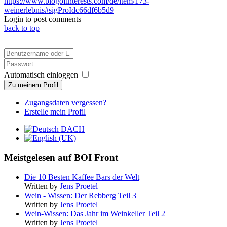
https://www.blogofinterests.com/de/item/173-
weinerlebnis#sigProIdc66df6b5d9
Login to post comments
back to top
Automatisch einloggen
Zu meinem Profil
Zugangsdaten vergessen?
Erstelle mein Profil
Meistgelesen auf BOI Front
Die 10 Besten Kaffee Bars der Welt
Written by
Jens Proetel
Wein - Wissen: Der Rebberg Teil 3
Written by
Jens Proetel
Wein-Wissen: Das Jahr im Weinkeller Teil 2
Written by
Jens Proetel