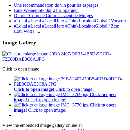
Une recommandation de vin pour les asperges
Eine Weinempfehlung für Spargeln
Dernier Coup de Cœur … vient de Morges
#Lokal #Local #LocalHero #ThinkLocalnotGlobal / Vorwort
#Lokal #Local #LocalHero #ThinkLocalnotGlobal / Zem
Lotti wott i ....
Image Gallery
Click to open image!
Click to open image!
Click to open image!
Click to open
image!
Click to open image!
Click to open
image!
Click to open image!
View the embedded image gallery online at: