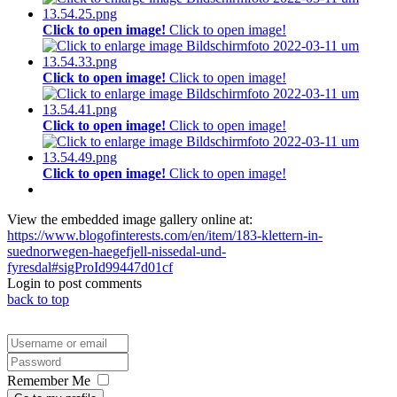
Click to open image!
Click to open image!
Click to open image!
Click to open image!
Click to open image!
Click to open image!
Click to open image!
Click to open image!
View the embedded image gallery online at:
https://www.blogofinterests.com/en/item/183-klettern-in-
suednorwegen-haegefjell-nissedal-und-
fyresdal#sigProId99447d01cf
Login to post comments
back to top
Remember Me