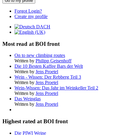
Go to my profile
Forgot Login?
Create my profile
Most read at BOI front
On to new climbing routes
Written by
Philipp Geisenhoff
Die 10 Besten Kaffee Bars der Welt
Written by
Jens Proetel
Wein - Wissen: Der Rebberg Teil 3
Written by
Jens Proetel
Wein-Wissen: Das Jahr im Weinkeller Teil 2
Written by
Jens Proetel
Das Weinglas
Written by
Jens Proetel
Highest rated at BOI front
Die PIWI Weine