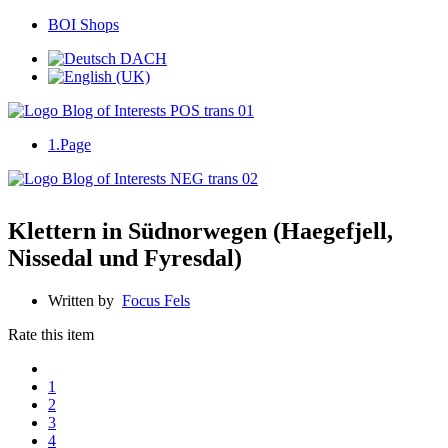
BOI Shops
1.Page
Klettern in Südnorwegen (Haegefjell,
Nissedal und Fyresdal)
Written by
Focus Fels
Rate this item
1
2
3
4