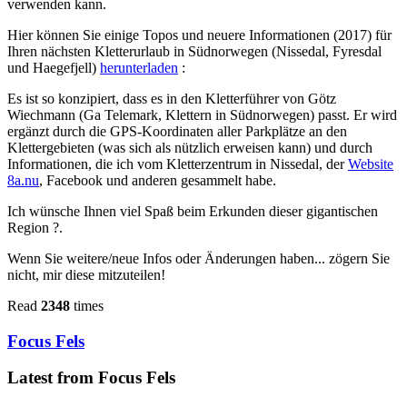
verwenden kann.
Hier können Sie einige Topos und neuere Informationen (2017) für
Ihren nächsten Kletterurlaub in Südnorwegen (Nissedal, Fyresdal
und Haegefjell)
herunterladen
:
Es ist so konzipiert, dass es in den Kletterführer von Götz
Wiechmann (Ga Telemark, Klettern in Südnorwegen) passt. Er wird
ergänzt durch die GPS-Koordinaten aller Parkplätze an den
Klettergebieten (was sich als nützlich erweisen kann) und durch
Informationen, die ich vom Kletterzentrum in Nissedal, der
Website
8a.nu
, Facebook und anderen gesammelt habe.
Ich wünsche Ihnen viel Spaß beim Erkunden dieser gigantischen
Region ?.
Wenn Sie weitere/neue Infos oder Änderungen haben... zögern Sie
nicht, mir diese mitzuteilen!
Read
2348
times
Focus Fels
Latest from Focus Fels