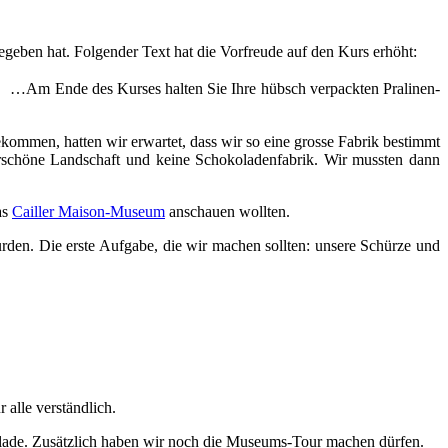
geben hat. Folgender Text hat die Vorfreude auf den Kurs erhöht:
n… …Am Ende des Kurses halten Sie Ihre hübsch verpackten Pralinen-
ommen, hatten wir erwartet, dass wir so eine grosse Fabrik bestimmt
schöne Landschaft und keine Schokoladenfabrik. Wir mussten dann
as
Cailler Maison-Museum
anschauen wollten.
den. Die erste Aufgabe, die wir machen sollten: unsere Schürze und
 alle verständlich.
olade. Zusätzlich haben wir noch die Museums-Tour machen dürfen.