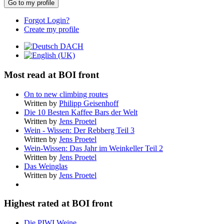
Go to my profile
Forgot Login?
Create my profile
Most read at BOI front
On to new climbing routes
Written by
Philipp Geisenhoff
Die 10 Besten Kaffee Bars der Welt
Written by
Jens Proetel
Wein - Wissen: Der Rebberg Teil 3
Written by
Jens Proetel
Wein-Wissen: Das Jahr im Weinkeller Teil 2
Written by
Jens Proetel
Das Weinglas
Written by
Jens Proetel
Highest rated at BOI front
Die PIWI Weine