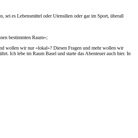
 sei es Lebensmittel oder Utensilien oder gar im Sport, überall
f einen bestimmten Raum»;
und wollen wir nur «lokal»? Diesen Fragen und mehr wollen wir
rt. Ich lebe im Raum Basel und starte das Abenteuer auch hier. In